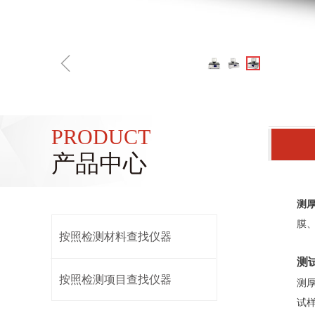
ꁆ
PRODUCT
产品中心
测厚
膜
按照检测材料查找仪器
测
按照检测项目查找仪器
测
试