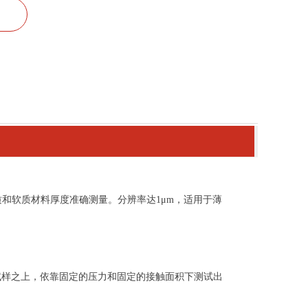
和软质材料厚度准确测量。分辨率达1μm，适用于薄
试样之上，依靠固定的压力和固定的接触面积下测试出