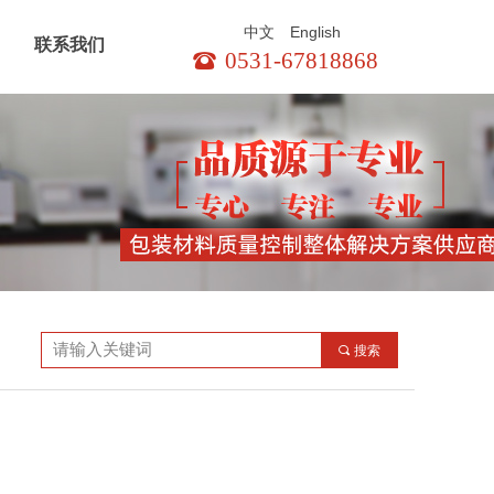
English
中文
联系我们
0531-67818868
뀰
끠
搜索