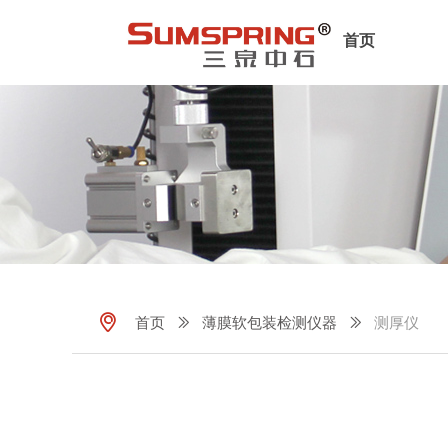
首页
ꀷ
首页
ꅀ
薄膜软包装检测仪器
ꅀ
测厚仪