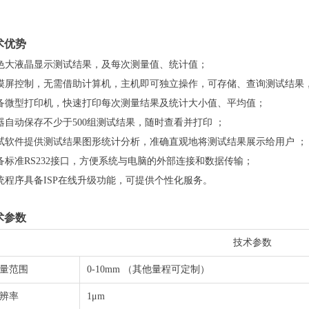
术优势
彩色大液晶显示测试结果，及每次测量值、统计值；
触摸屏控制，无需借助计算机，主机即可独立操作，可存储、查询测试结果
配备微型打印机，快速打印每次测量结果及统计大小值、平均值；
器自动保存不少于500组测试结果，随时查看并打印 ；
测试软件提供测试结果图形统计分析，准确直观地将测试结果展示给用户 ；
备标准RS232接口，方便系统与电脑的外部连接和数据传输；
统程序具备ISP在线升级功能，可提供个性化服务。
术参数
技术参数
量范围
0-10mm （其他量程可定制）
分辨率
1μm