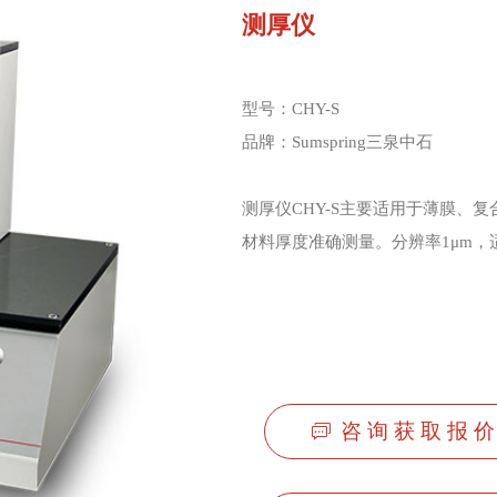
测厚仪
型号：CHY-S
品牌：Sumspring三泉中石
测厚仪CHY-S主要适用于薄膜、
材料厚度准确测量。分辨率1μm
咨 询 获 取 报 价
ꀃ