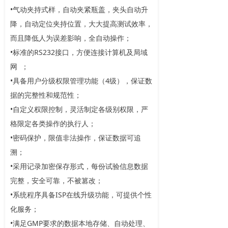
•气动夹持式样，自动夹紧瓶盖，夹头自动升
降，自动定位夹持位置，大大提高测试效率，
而且降低人为误差影响，全自动操作；
•标准的RS232接口，方便连接计算机及局域
网 ；
•具备用户分级权限管理功能（4级），保证数
据的完整性和规范性；
•自定义权限控制，灵活制定各级别权限，严
格限定各类操作的执行人；
•密码保护，限值非法操作，保证数据可追
溯；
•采用记录加密保存形式，每份试验信息数据
完整，安全可靠，不被篡改；
•系统程序具备ISP在线升级功能，可提供个性
化服务；
•满足GMP要求的数据本地存储、自动处理、