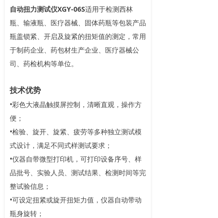
自动扭力测试仪XGY-06S
适用于检测西林
瓶、输液瓶、医疗器械、固体药瓶等包装产品
瓶盖锁紧、开启及旋紧的扭矩值的测定，常用
于制药企业、药包材生产企业、医疗器械公
司、药检
机构等单位。
技术优势
•彩色大液晶触摸屏控制，清晰直观，操作方
便；
•检验、旋开、旋紧、疲劳等多种独立测试模
式设计，满足不同式样测试要求；
•仪器自带微型打印机，可打印设备序号、样
品批号、实验人员、测试结果、检测时间等完
整试验信息；
•可设定扭紧或旋开扭矩力值，仪器自动带动
瓶身旋转；