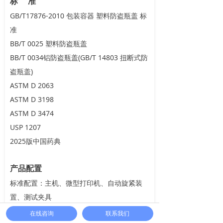
标 准
GB/T17876-2010 包装容器 塑料防盗瓶盖 标
准
BB/T 0025 塑料防盗瓶盖
BB/T 0034铝防盗瓶盖(GB/T 14803 扭断式防
盗瓶盖)
ASTM D 2063
ASTM D 3198
ASTM D 3474
USP 1207
2025版中国药典
产品配置
标准配置：主机、微型打印机、自动旋紧装
置、测试夹具
选购件：Sumspring Link-DMS测试软件系
在线咨询
联系我们