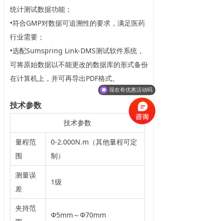
统计测试数据功能；
•符合GMP对数据可追溯性的要求，满足医药
行业需要；
•选配Sumspring Link-DMS测试软件系统，
可将原始数据以不能更改的数据库的形式备份
在计算机上，并可再导出PDF格式。
现在有优惠活动吗
技术参数
技术参数
量程范
0-2.000N.m（其他量程可定
围
制）
测量误
1级
差
夹持范
Φ5mm～Φ70mm