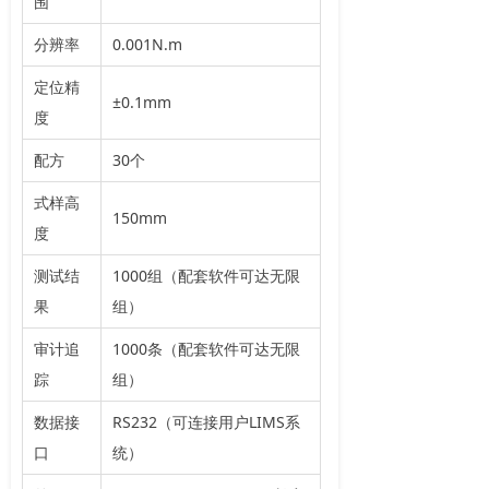
围
分辨率
0.001N.m
定位精
±0.1mm
度
配方
30个
式样高
150mm
度
测试结
1000组（配套软件可达无限
果
组）
审计追
1000条（配套软件可达无限
踪
组）
数据接
RS232（可连接用户LIMS系
口
统）