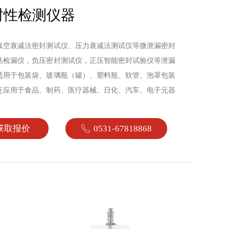
封性检测仪器
真空衰减法密封测试仪、压力衰减法测试仪等微泄漏密封
法检漏仪，负压密封测试仪，正压智能密封试验仪等泄漏
适用于包装袋、玻璃瓶（罐）、塑料瓶、软管、泡罩包装
泛应用于食品、制药、医疗器械、日化、汽车、电子元器
获取报价
0531-67818868
ꂅ