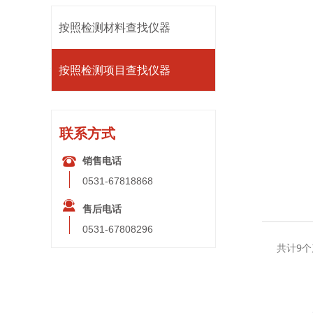
按照检测材料查找仪器
按照检测项目查找仪器
联系方式
뀰
销售电话
0531-67818868
끤
售后电话
0531-67808296
共计9个