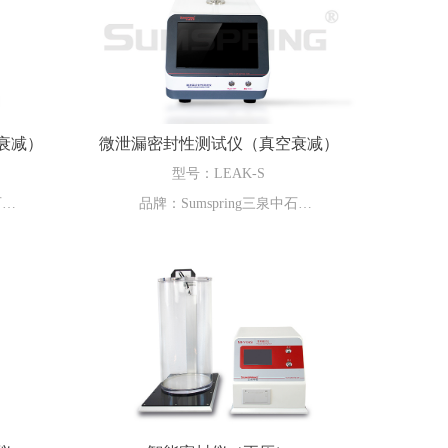
衰减）
微泄漏密封性测试仪（真空衰减）
型号：LEAK-S
石
品牌：Sumspring三泉中石
压力衰
LEAK-S微泄漏密封性测试仪（真空衰减
仪器采用
法）适用于包装物密封性测试，仪器采用
损检测技
真空/压力衰减法测试原理，无损检测技
检测到微
术，满足ASTM测试方法和FDA标准。高
精度CCIT测试技术能够检测到微型小孔的
泄漏。可用于西林瓶、安瓿瓶、输液瓶、
预充针、滴眼剂瓶等大容量、小容量注射