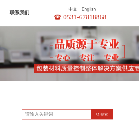
English
中文
联系我们
0531-67818868
뀰
끠
搜索