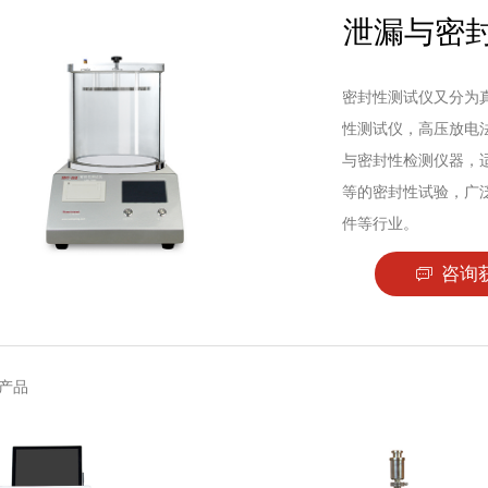
泄漏与密
密封性测试仪又分为
性测试仪，高压放电
与密封性检测仪器，
等的密封性试验，广
件等行业。
咨询
ꀃ
产品