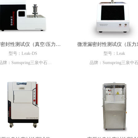
密封性测试仪（真空/压力衰
微泄漏密封性测试仪（压力
减）
型号：Leak-DS
型号：Leak
品牌：Sumspring三泉中石
品牌：Sumspring三泉中
ring三泉中石Leak-DS微泄漏密封性
三泉中石微泄漏密封性测试仪（
（真空/压力衰减）采用真空衰减
减）适用于包装物密封性测试，
力衰减法测试原理，主要用于安瓿
真空/压力衰减法测试原理，无
林瓶、玻璃输液瓶、塑料输液瓶/
术，满足ASTM测试方法。能够
式瓶、预充针、滴眼剂瓶、BFS等
型小孔的泄漏。
成品包装密封完整性测试。