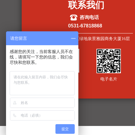
联系我们
뀰
咨询电话
0531-67818868
请您留言
山东省济南市市中区绿地泉景雅园商务大厦16层
感谢您的关注，当前客服人员不在
线，请填写一下您的信息，我们会
尽快和您联系。
关注公众号
电子名片
提交