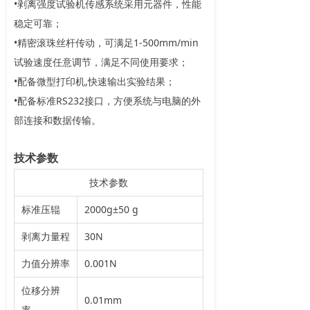
•剥离强度试验机传感系统采用元器件，性能
稳定可靠；
•精密滚珠丝杆传动，可满足1-500mm/min
试验速度任意调节，满足不同使用要求；
•配备微型打印机,快速输出实验结果；
•配备标准RS232接口，方便系统与电脑的外
部连接和数据传输。
技术参数
技术参数
标准压辊
2000g±50 g
剥离力量程
30N
力值分辨率
0.001N
位移分辨
0.01mm
率