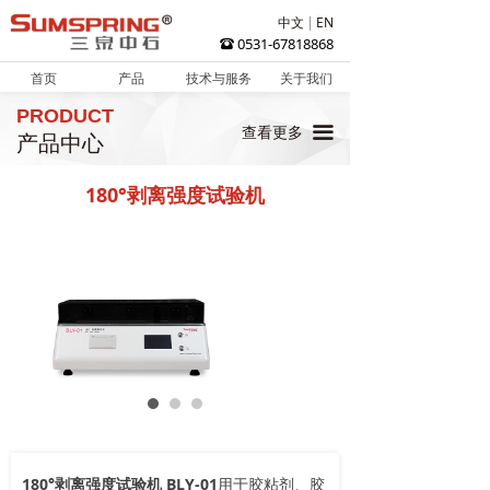
中文
EN
0531-67818868
뀰
首页
产品
技术与服务
关于我们
PRODUCT
끀
查看更多
产品中心
180°剥离强度试验机
180°剥离强度试验机 BLY-01
用于胶粘剂、胶