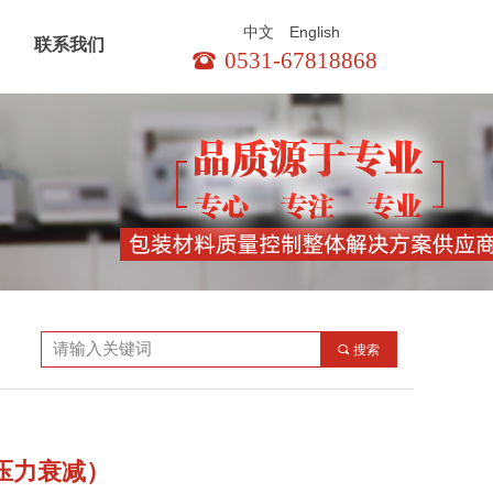
English
中文
联系我们
0531-67818868
뀰
끠
搜索
压力衰减）