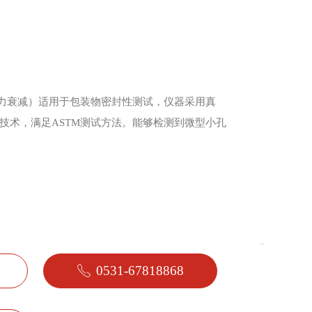
力衰减）适用于包装物密封性测试，仪器采用真
技术，满足ASTM测试方法。能够检测到微型小孔
0531-67818868
ꂅ