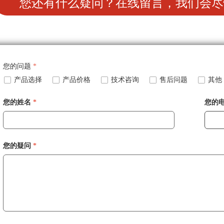
您还有什么疑问？在线留言，我们会尽
您的问题
*
넁
产品选择
넁
产品价格
넁
技术咨询
넁
售后问题
넁
其他
您的姓名
*
您的
您的疑问
*