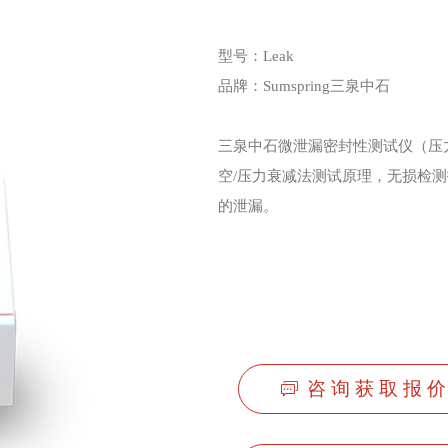
型号：Leak
品牌：Sumspring三泉中石
三泉中石微泄漏密封性测试仪（压
空/压力衰减法测试原理，无损检测
的泄漏。
咨 询 获 取 报 价
ꀃ