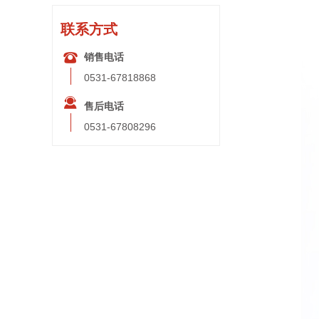
联系方式
뀰
销售电话
0531-67818868
끤
售后电话
0531-67808296