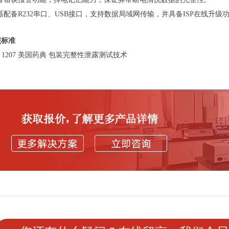
器配备R232串口、USB接口，支持数据局域网传输，并具备ISP在线升
照标准
P 1207 美国药典 包装完整性泄露测试技术