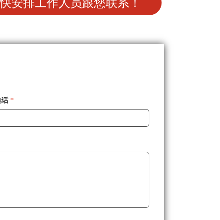
快安排工作人员跟您联系！
电话
*