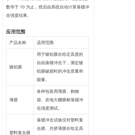
数等于 10 为止，然后由系统自动计算落镖冲
击强度结果。
应用范围
产品名称
适用范围
用于镀铝膜在给定高度的
自由落镖冲击下，测定镀
镀铝膜
铝膜破损时的冲击质量和
能量。
各种包装用薄膜、购物
薄膜
袋、农地大棚膜耐落镖冲
击强度测试。
落镖冲击试验仪对塑料复
合膜、共挤薄膜在给定高
塑料复合膜