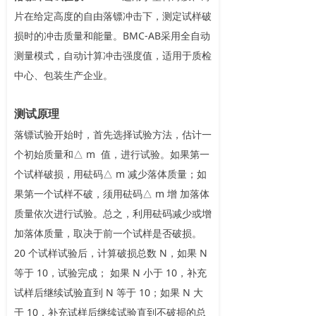
片在给定高度的自由落镖冲击下，测定试样破
损时的冲击质量和能量。BMC-AB采用全自动
测量模式，自动计算冲击强度值，适用于质检
中心、包装生产企业。
测试原理
落镖试验开始时，首先选择试验方法，估计一
个初始质量和△ m 值，进行试验。如果第一
个试样破损，用砝码△ m 减少落体质量；如
果第一个试样不破，须用砝码△ m 增 加落体
质量依次进行试验。总之，利用砝码减少或增
加落体质量，取决于前一个试样是否破损。
20 个试样试验后，计算破损总数 N，如果 N
等于 10，试验完成； 如果 N 小于 10，补充
试样后继续试验直到 N 等于 10；如果 N 大
于 10，补充试样后继续试验直到不破损的总