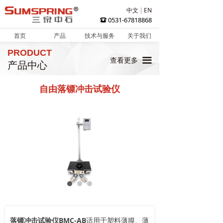
中文
EN
0531-67818868
뀰
首页
产品
技术与服务
关于我们
PRODUCT
끀
查看更多
产品中心
自由落镖冲击试验仪
落镖冲击试验仪BMC-AB
适用于塑料薄膜、薄