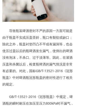
导致瓶装啤酒密封不严的原因一方面可能是
由于瓶盖不实或压盖歪斜，瓶口有裂纹或缺口；
除此之外，瓶盖衬垫凹凸不平或有漏洞等，也会
使压过盖以后的瓶啤酒发生漏气，使倒出的啤酒
没有泡沫，不杀口、过于淡薄等。因此，在灌酒
压盖和杀菌以后，检査瓶啤洒的漏气情况是非常
有必要的。对此，国标GB/T-13521-2016《冠形
瓶盖》中对啤酒瓶冠形瓶盖的密封性进行了相关
的规定。
GB/T-13521-2016《冠形瓶盖》中规定，啤
酒瓶的瞬时耐压在加压至压力800kPa时不漏气，