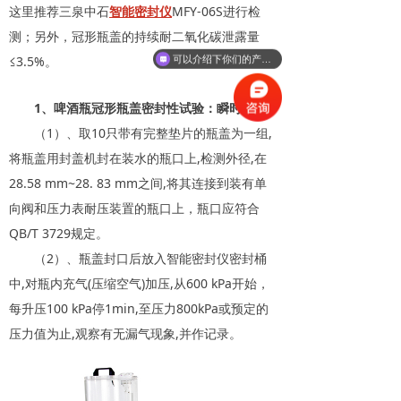
这里推荐三泉中石
智能密封仪
MFY-06S进行检
测；另外，冠形瓶盖的持续耐二氧化碳泄露量
≤3.5%。
可以介绍下你们的产品么
1、啤酒瓶冠形瓶盖密封性试验：瞬时耐压
（1）、取10只带有完整垫片的瓶盖为一组,
将瓶盖用封盖机封在装水的瓶口上,检测外径,在
28.58 mm~28. 83 mm之间,将其连接到装有单
向阀和压力表耐压装置的瓶口上，瓶口应符合
QB/T 3729规定。
（2）、瓶盖封口后放入智能密封仪密封桶
中,对瓶内充气(压缩空气)加压,从600 kPa开始，
每升压100 kPa停1min,至压力800kPa或预定的
压力值为止,观察有无漏气现象,并作记录。