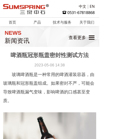
中文
EN
0531-67818868
뀰
首页
产品
技术与服务
关于我们
NEWS
끀
查看更多
新闻资讯
啤酒瓶冠形瓶盖密封性测试方法
2023-05-06
14:38
玻璃啤酒瓶是一种常用的啤酒灌装容器，由
玻璃瓶和冠形瓶盖组成。如果密封不严，可能会
导致啤酒瓶漏气变味，影响啤酒的口感甚至变
质。