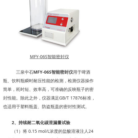
MFY-06S智能密封仪
三泉中石
MFY-06S智能密封仪
用于啤酒
瓶、饮料瓶瞬时耐压性能的检测，检测仪器操作
简单，耗时短、效率高，可准确的反映瓶子的密
封性能。除此之外，仪器满足GB/T 17876标准，
也适用于塑料瓶盖、防盗瓶盖的密封性测试。
2、持续耐二氧化碳泄漏量试验
（1）将 0.15 mol/L浓度的盐酸溶液注人24