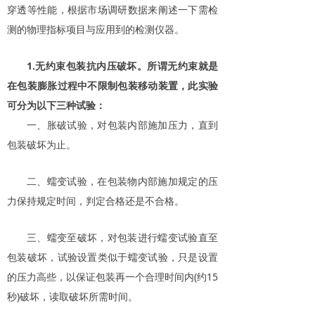
穿透等性能，根据市场调研数据来阐述一下需检
测的物理指标项目与应用到的检测仪器。
1.无约束包装抗内压破坏。所谓无约束就是
在包装膨胀过程中不限制包装移动装置，此实验
可分为以下三种试验：
一、胀破试验，对包装内部施加压力，直到
包装破坏为止。
二、蠕变试验，在包装物内部施加规定的压
力保持规定时间，判定合格还是不合格。
三、蠕变至破坏，对包装进行蠕变试验直至
包装破坏，试验设置类似于蠕变试验，只是设置
的压力高些，以保证包装再一个合理时间内(约15
秒)破坏，读取破坏所需时间。