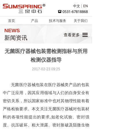
中文
EN
0531-67818868
뀰
首页
产品
技术与服务
关于我们
NEWS
끀
查看更多
新闻资讯
无菌医疗器械包装需检测指标与所用
检测仪器指导
2017-02-23
09:25
无菌医疗器械包装在医疗器械类产品的包装
中广泛应用，因其应用领域与人们的自身安全有
密切关系，所以国家标准中也对其物理性能有着
严格检验要求。本文关注无菌医疗器械对包装材
料的各项性能提出的要求,如老化试验、密封强
度、抗压破坏、粗大泄露、密封胀破及阻微生物