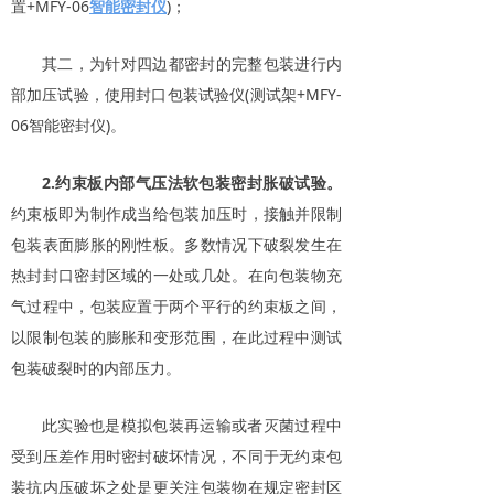
置+MFY-06
智能密封仪
)；
其二，为针对四边都密封的完整包装进行内
部加压试验，使用封口包装试验仪(测试架+MFY-
06智能密封仪)。
2.约束板内部气压法软包装密封胀破试验。
约束板即为制作成当给包装加压时，接触并限制
包装表面膨胀的刚性板。多数情况下破裂发生在
热封封口密封区域的一处或几处。在向包装物充
气过程中，包装应置于两个平行的约束板之间，
以限制包装的膨胀和变形范围，在此过程中测试
包装破裂时的内部压力。
此实验也是模拟包装再运输或者灭菌过程中
受到压差作用时密封破坏情况，不同于无约束包
装抗内压破坏之处是更关注包装物在规定密封区