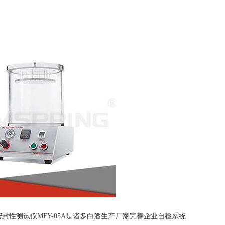
测试仪MFY-05A是诸多白酒生产厂家完善企业自检系统