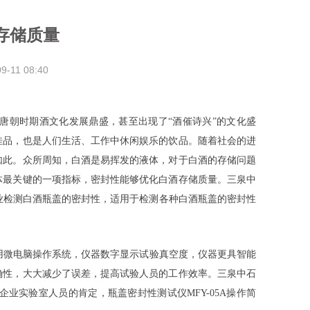
存储质量
09-11
08:40
唐朝时期酒文化发展鼎盛，甚至出现了“酒催诗兴”的文化盛
佳品，也是人们生活、工作中休闲娱乐的饮品。随着社会的进
如此。众所周知，白酒是易挥发的液体，对于白酒的存储问题
体最关键的一项指标，密封性能够优化白酒存储质量。三泉中
专业检测白酒瓶盖的密封性，适用于检测各种白酒瓶盖的密封性
采用微电脑操作系统，仪器数字显示试验真空度，仪器更具智能
确性，大大减少了误差，提高试验人员的工作效率。三泉中石
企业实验室人员的肯定，瓶盖密封性测试仪MFY-05A操作简