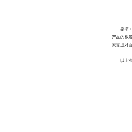
总结：随
产品的根源
家完成对
以上浅