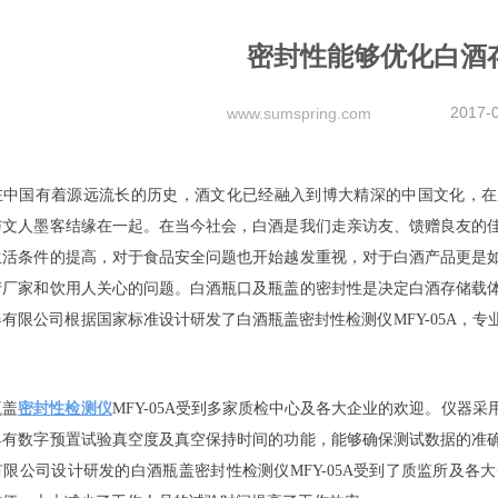
密封性能够优化白酒
2017-
www.sumspring.com
在中国有着源远流长的历史，酒文化已经融入到博大精深的中国文化，在
与文人墨客结缘在一起。在当今社会，白酒是我们走亲访友、馈赠良友的
生活条件的提高，对于食品安全问题也开始越发重视，对于白酒产品更是
产厂家和饮用人关心的问题。白酒瓶口及瓶盖的密封性是决定白酒存储载
有限公司根据国家标准设计研发了白酒瓶盖密封性检测仪MFY-05A，
盖
密封性检测仪
MFY-05A受到多家质检中心及各大企业的欢迎。仪器
具有数字预置试验真空度及真空保持时间的功能，能够确保测试数据的准
限公司设计研发的白酒瓶盖密封性检测仪MFY-05A受到了质监所及各大