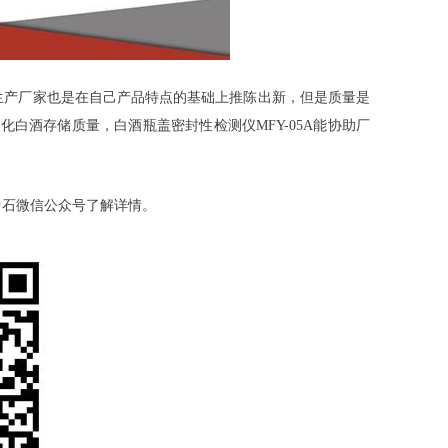
产厂家也是在自己产品特点的基础上推陈出新，但是质量是
白酒存储质量，白酒瓶盖密封性检测仪MFY-05A能协助厂
中石微信公众号了解详情。