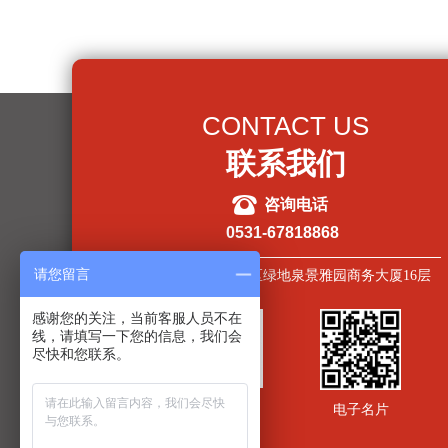
CONTACT US
联系我们
뀰
咨询电话
0531-67818868
请您留言
山东省济南市市中区绿地泉景雅园商务大厦16层
感谢您的关注，当前客服人员不在
线，请填写一下您的信息，我们会
尽快和您联系。
关注公众号
电子名片