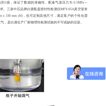
度达到1级，保证了数据的准确性。配备气源压力为 0.5MPa～
试需求。三泉中石品牌白酒瓶盖密封性检测仪MFY-05A真空室有
460 mm x 330 mm (H)，也可定制其他尺寸，满足客户的个性化需
计高端大气，是白酒生产厂家物理性检测试验的不可或缺的仪器。