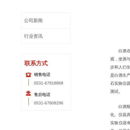
公司新闻
行业资讯
白酒
观，使酒
联系方式
步和人们
뀰
销售电话
是白酒生
0531-67818868
石实验仪器
测试。
끤
售后电话
0531-67808296
白酒瓶
化。仪器
实验仪器有