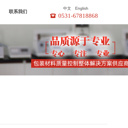
English
中文
联系我们
0531-67818868
뀰