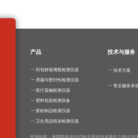
产品
技术与服务
ꄵ
药包材玻璃瓶检测仪器
ꄵ
技术方案
ꄵ
泄漏与密封性检测仪器
ꄵ
售后服务承
ꄵ
医疗器械检测仪器
ꄵ
塑料包装检测设备
ꄵ
胶粘制品检测仪器
ꄵ
卫生用品纸张检测仪器
友情链接：
薄膜摆锤冲击试验仪
/
医药包装撕拉力测试仪
/