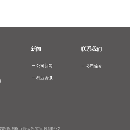
新闻
联系我们
ꄵ
公司新闻
ꄵ
公司简介
ꄵ
行业资讯
诺
安瓿瓶折断力测试仪
/
密封性测试仪