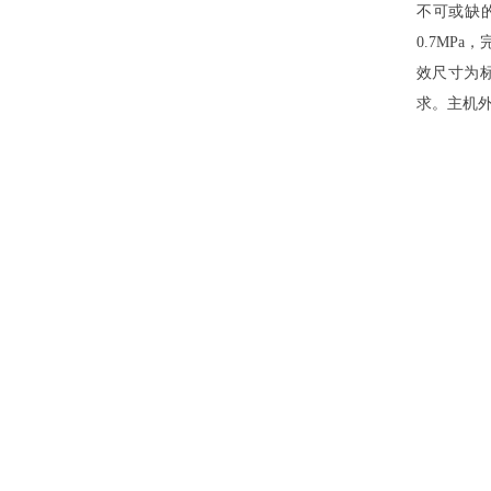
不可或缺的
0.7MP
效尺寸为标配
求。主机外