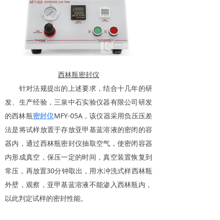
西林瓶密封仪
针对法规提出的上述要求，结合十几年的研
发、生产经验，三泉中石实验仪器有限公司研发
的西林瓶
密封仪
MFY-05A，该仪器采用负压压差
法是将试样放置于存放亚甲基蓝溶液的密闭的容
器内，通过西林瓶密封仪抽取空气，使密闭容器
内形成真空，保压一定的时间，真空装置恢复到
常压，再放置30分钟取出，用水冲洗式样西林瓶
外壁，观察，亚甲基蓝溶液不能渗入西林瓶内，
以此判定试样的密封性能。