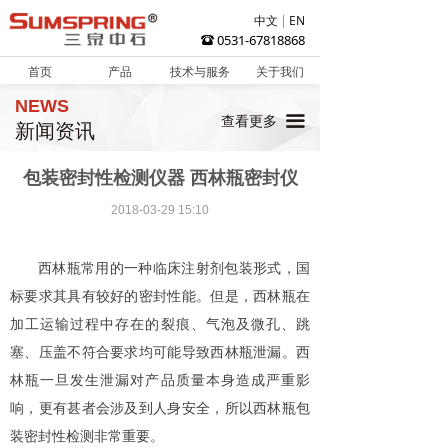
中文
EN
0531-67818868
뀰
首页
产品
技术与服务
关于我们
NEWS
끀
查看更多
新闻资讯
包装密封性检测仪器 西林瓶密封仪
2018-03-29
15:10
西林瓶常用的一种临床注射剂包装形式，国
标要求其具有较好的密封性能。但是，西林瓶在
加工运输过程中存在的裂痕、气泡及微孔、跳
塞、压盖不符合要求均可能导致西林瓶泄漏。西
林瓶一旦发生泄漏对产品质量本身造成严重影
响，更有甚者会涉及到人身安全，所以西林瓶包
装密封性检测非常重要。