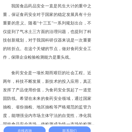
我国食品药品安全一直是民生大计的重中之
重，保证食药安全对于国家的稳定发展具有十分
重要的意义。随着“十三五”一系列规划出台，不
仅提到了气水土三方面的治理问题，也提到了科
技创新规划，对于我国科研仪器来说是一次重要
的转折点。在这个关键的节点，做好食药安全工
作，保障企业检验检测能力是重头戏。
食药安全是一项长期而艰巨的社会工程。近
两年，科技不断发展，新技术的投入应用，真正
发挥了产品使用价值，为食药安全筑起了一道坚
固防线。希望在未来的食药安全领域，通过国家
抽检、省份抽检、地区抽检等严格规范的监管力
度，能增强业内市场主体守法的自觉性，净化我
国的食品安全市场，使检测成为统一市场的检测
在线咨询
联系我们