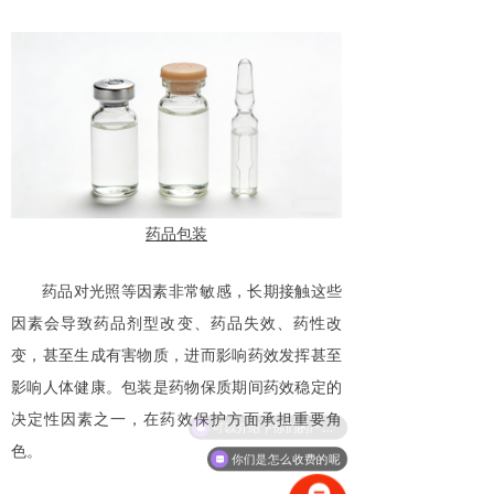
药品包装
药品对光照等因素非常敏感，长期接触这些
因素会导致药品剂型改变、药品失效、药性改
变，甚至生成有害物质，进而影响药效发挥甚至
影响人体健康。包装是药物保质期间药效稳定的
决定性因素之一，在药效保护方面承担重要角
可以介绍下你们的产品么
色。
你们是怎么收费的呢