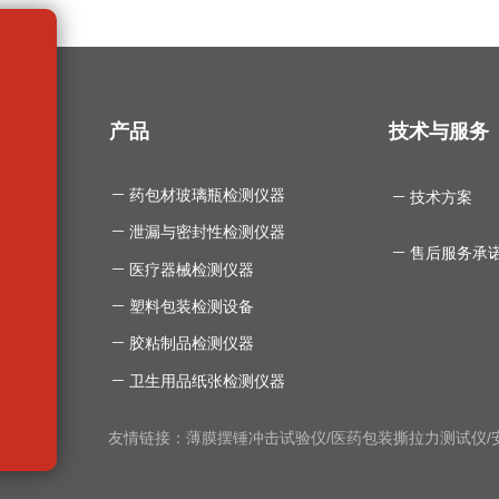
产品
技术与服务
ꄵ
药包材玻璃瓶检测仪器
ꄵ
技术方案
ꄵ
泄漏与密封性检测仪器
ꄵ
售后服务承
ꄵ
医疗器械检测仪器
ꄵ
塑料包装检测设备
ꄵ
胶粘制品检测仪器
ꄵ
卫生用品纸张检测仪器
友情链接：
薄膜摆锤冲击试验仪
/
医药包装撕拉力测试仪
/