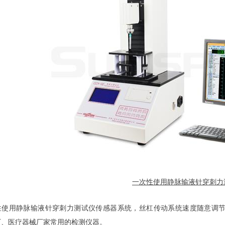
一次性使用静脉输液针穿刺力
性使用静脉输液针穿刺力测试仪传感器系统，丝杠传动系统速度随意调节
厂、医疗器械厂家常用的检测仪器。