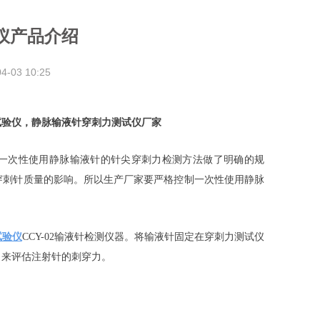
仪产品介绍
04-03
10:25
试验仪，静脉输液针穿刺力测试仪厂家
1.2mm的一次性使用静脉输液针的针尖穿刺力检测方法做了明确的规
穿刺针质量的影响。所以生产厂家要严格控制一次性使用静脉
试验仪
CCY-02输液针检测仪器。将输液针固定在穿刺力测试仪
力来评估注射针的刺穿力。