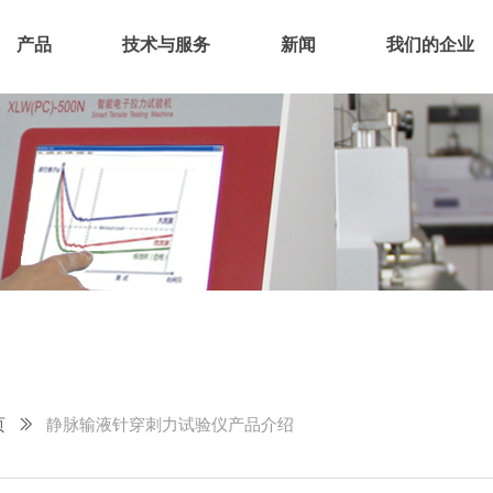
产品
技术与服务
新闻
我们的企业
页
ꅀ
静脉输液针穿刺力试验仪产品介绍