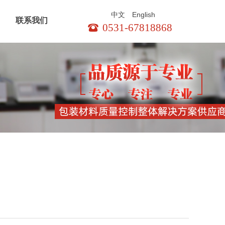
English
中文
联系我们
0531-67818868
뀰