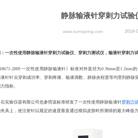
静脉输液针穿刺力试验
2018-
www.sumspring.com
词：一次性使用静脉输液针穿刺力试验仪、穿刺力测试仪，输液针穿刺力
 18671-2009 一次性使用静脉输液针》标准对外直径为0.36mm至
输液针针尖穿刺成功率、穿刺疼痛、输液滴数、静脉炎程度等均受到静脉
刺力指标。
中石实验仪器有限公司也参照该标准研发了一次性使用静脉输液针
穿刺力
的夹具上，使注射针以规定的速度垂直通过模拟皮肤时所测得的最大峰值