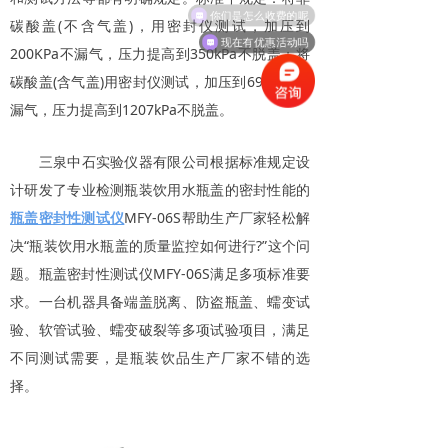
你们是怎么收费的呢
碳酸盖(不含气盖)，用密封仪测试，加压到
现在有优惠活动吗
200KPa不漏气，压力提高到350kPa不脱盖；将
碳酸盖(含气盖)用密封仪测试，加压到690KPa不
漏气，压力提高到1207kPa不脱盖。
三泉中石实验仪器有限公司根据标准规定设
计研发了专业检测瓶装饮用水瓶盖的密封性能的
瓶盖密封性测试仪
MFY-06S帮助生产厂家轻松解
决“瓶装饮用水瓶盖的质量监控如何进行?”这个问
题。瓶盖密封性测试仪MFY-06S满足多项标准要
求。一台机器具备端盖脱离、防盗瓶盖、蠕变试
验、软管试验、蠕变破裂等多项试验项目，满足
不同测试需要，是瓶装饮品生产厂家不错的选
择。