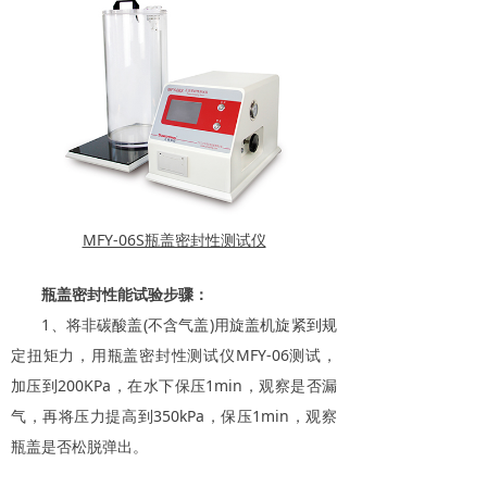
MFY-06S瓶盖密封性测试仪
瓶盖密封性能试验步骤：
1、将非碳酸盖(不含气盖)用旋盖机旋紧到规
定扭矩力，用瓶盖密封性测试仪MFY-06测试，
加压到200KPa，在水下保压1min，观察是否漏
气，再将压力提高到350kPa，保压1min，观察
瓶盖是否松脱弹出。