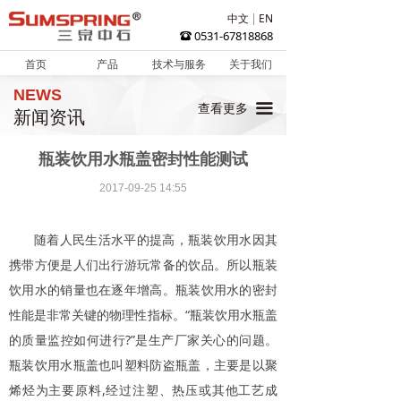
中文
EN
0531-67818868
뀰
首页
产品
技术与服务
关于我们
NEWS
끀
查看更多
新闻资讯
瓶装饮用水瓶盖密封性能测试
2017-09-25
14:55
随着人民生活水平的提高，瓶装饮用水因其
携带方便是人们出行游玩常备的饮品。所以瓶装
饮用水的销量也在逐年增高。瓶装饮用水的密封
性能是非常关键的物理性指标。“瓶装饮用水瓶盖
的质量监控如何进行?”是生产厂家关心的问题。
瓶装饮用水瓶盖也叫塑料防盗瓶盖，主要是以聚
烯烃为主要原料,经过注塑、热压或其他工艺成