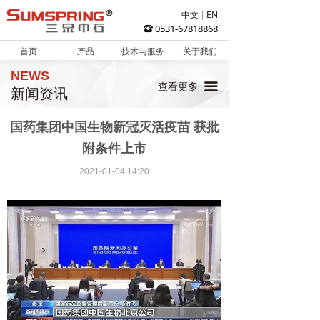
中文
EN
0531-67818868
뀰
首页
产品
技术与服务
关于我们
NEWS
끀
查看更多
新闻资讯
国药集团中国生物新冠灭活疫苗 获批
附条件上市
2021-01-04
14:20