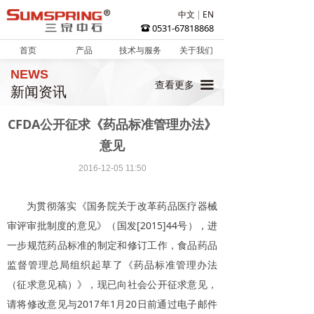
中文
EN
0531-67818868
뀰
首页
产品
技术与服务
关于我们
NEWS
끀
查看更多
新闻资讯
CFDA公开征求《药品标准管理办法》
意见
2016-12-05
11:50
为贯彻落实《国务院关于改革药品医疗器械
审评审批制度的意见》（国发[2015]44号），进
一步规范药品标准的制定和修订工作，食品药品
监督管理总局组织起草了《药品标准管理办法
（征求意见稿）》，现已向社会公开征求意见，
请将修改意见与2017年1月20日前通过电子邮件